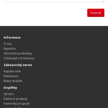
Informace
O nás
Expedice
Obchodní podmínky
Odstoupit od smlouvy
Zákaznický servis
Napište nám
Reklamace
Mapa stránek
Doplňky
Výrobci
Dárkové poukazy
Partneský program